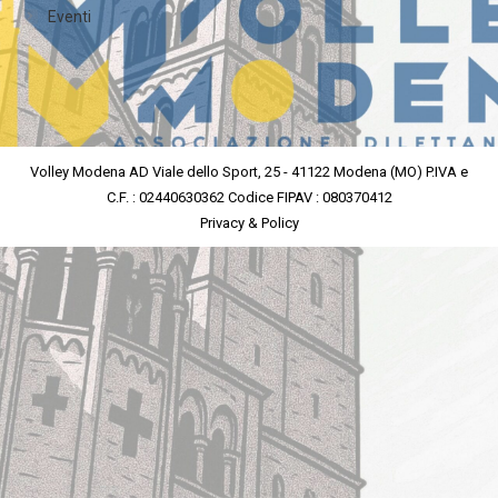
Eventi
Volley Modena AD Viale dello Sport, 25 - 41122 Modena (MO) P.IVA e
C.F. : 02440630362 Codice FIPAV : 080370412
Privacy & Policy