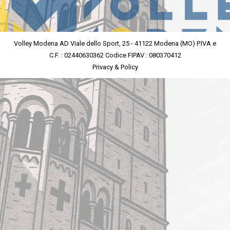
Volley Modena AD Viale dello Sport, 25 - 41122 Modena (MO) P.IVA e
C.F. : 02440630362 Codice FIPAV : 080370412
Privacy & Policy