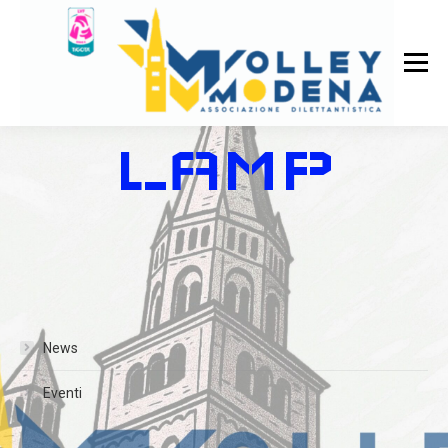
LAMP
News
Eventi