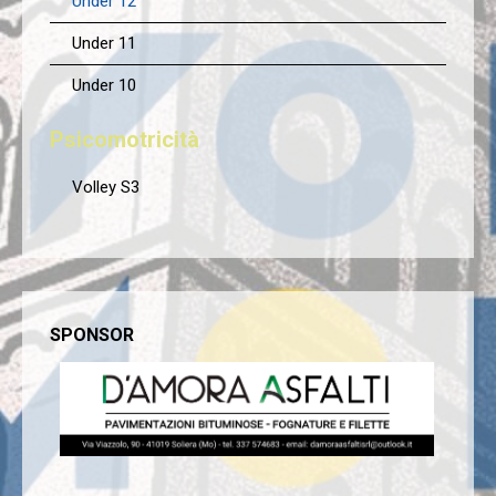
Under 12
Under 11
Under 10
Psicomotricità
Volley S3
SPONSOR