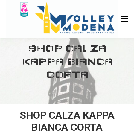
SHOP CALZA
KAPPA BIANCA
CORTA
SHOP CALZA KAPPA
BIANCA CORTA