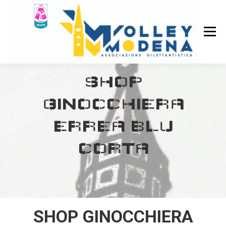
SHOP
GINOCCHIERA
ERREA BLU
CORTA
SHOP GINOCCHIERA